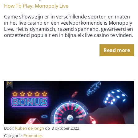
How To Play: Monopoly Live
Game shows zijn er in verschillende soorten en maten
in het live casino en een veelvoorkomende is Monopoly
Live. Het is dynamisch, razend spannend, gevarieerd en
ontzettend populair en in bijna elk live casino te vinden.
Read more
Door:
Ruben de Jongh
op
3 oktober 2022
Categorie:
Promoties