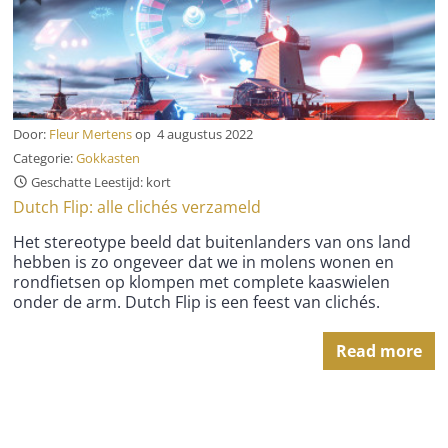
Door:
Fleur Mertens
op
4 augustus 2022
Categorie:
Gokkasten
Geschatte Leestijd: kort
Dutch Flip: alle clichés verzameld
Het stereotype beeld dat buitenlanders van ons land
hebben is zo ongeveer dat we in molens wonen en
rondfietsen op klompen met complete kaaswielen
onder de arm. Dutch Flip is een feest van clichés.
Read more