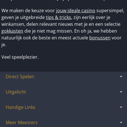
We maken de keuze voor
jouw ideale casino
supersimpel,
geven je uitgebreide
tips & tricks
, zijn eerlijk over je
winkansen, delen relevant nieuws met je en een selectie
gokkasten
die je niet mag missen. En oh ja, we hebben
natuurlijk ook de beste en meest actuele
bonussen
voor
je.
Veel speelplezier.
Direct Spelen
Uitgelicht
Handige Links
Meer Meesters