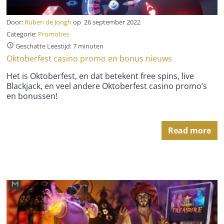
Door:
Ruben de Jongh
op
26 september 2022
Categorie:
Promoties
Geschatte Leestijd: 7 minuten
Oktoberfest casino promo en bonus nieuws
Het is Oktoberfest, en dat betekent free spins, live
Blackjack, en veel andere Oktoberfest casino promo’s
en bonussen!
Read more