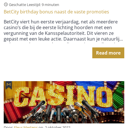
Geschatte Leestijd: 9 minuten
BetCity birthday bonus naast de vaste promoties
BetCity viert hun eerste verjaardag, net als meerdere
casino’s die bij de eerste lichting hoorden met een
vergunning van de Kansspelautoriteit. Dit vieren ze
gepast met een leuke actie. Daarnaast kun je natuurlijk
ook weer rekenen op de reguliere acties van dit casino,
zoals de free spins en het 7-daagse Herfsttoernooi.
Read more
Door:
Fleur Mertens
op
2 oktober 2022