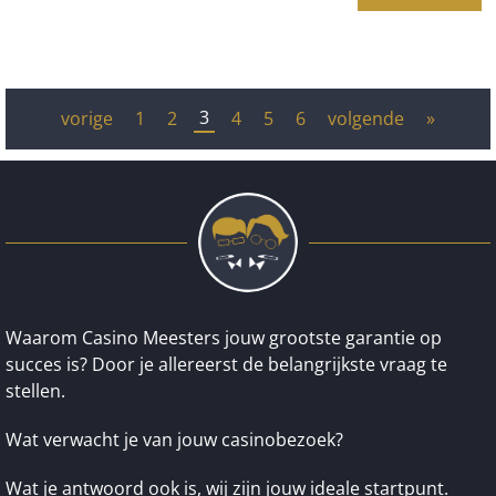
3
vorige
1
2
4
5
6
volgende
»
Waarom Casino Meesters jouw grootste garantie op
succes is? Door je allereerst de belangrijkste vraag te
stellen.
Wat verwacht je van jouw casinobezoek?
Wat je antwoord ook is, wij zijn jouw ideale startpunt.