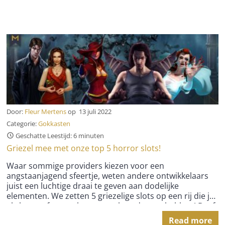
Door:
Fleur Mertens
op
13 juli 2022
Categorie:
Gokkasten
Geschatte Leestijd: 6 minuten
Griezel mee met onze top 5 horror slots!
Waar sommige providers kiezen voor een
angstaanjagend sfeertje, weten andere ontwikkelaars
juist een luchtige draai te geven aan dodelijke
elementen. We zetten 5 griezelige slots op een rij die je
als horror fan een keer geprobeerd moet hebben! Durf
jij het aan?
Read more