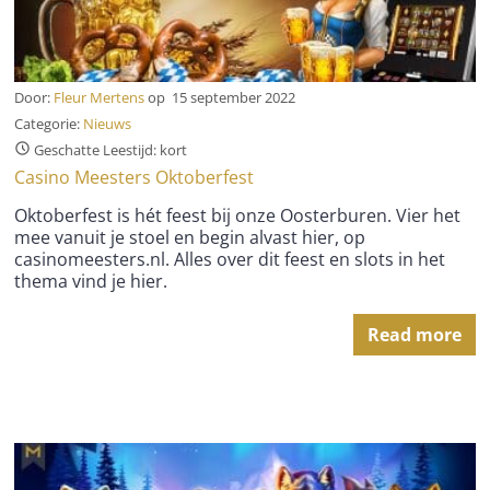
Door:
Fleur Mertens
op
15 september 2022
Categorie:
Nieuws
Geschatte Leestijd: kort
Casino Meesters Oktoberfest
Oktoberfest is hét feest bij onze Oosterburen. Vier het
mee vanuit je stoel en begin alvast hier, op
casinomeesters.nl. Alles over dit feest en slots in het
thema vind je hier.
Read more