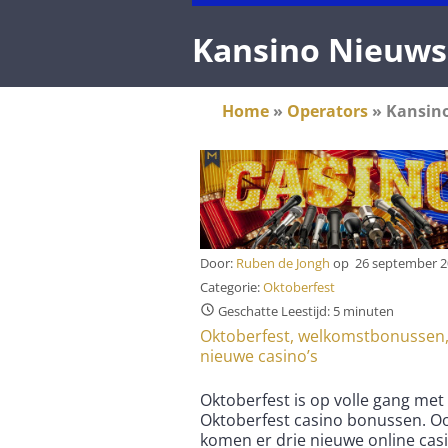
Kansino Nieuws
Home
»
Operators
»
Kansin
Door:
Ruben de Jongh
op
26 september 
Categorie:
Oktoberfest
Geschatte Leestijd: 5 minuten
Oktoberfest, welkomstbonussen,
nieuwe casino’s
Oktoberfest is op volle gang met
Oktoberfest casino bonussen. O
komen er drie nieuwe online casi