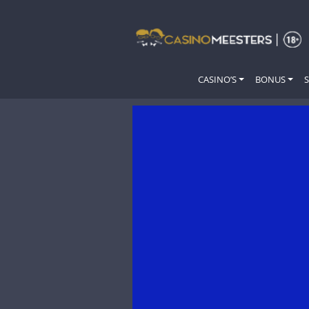
Skip
to
the
content
CASINO’S
BONUS