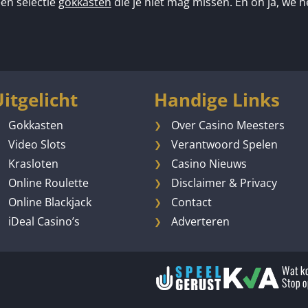
een selectie
gokkasten
die je niet mag missen. En oh ja, we 
itgelicht
Handige Links
Gokkasten
Over Casino Meesters
Video Slots
Verantwoord Spelen
Krasloten
Casino Nieuws
Online Roulette
Disclaimer & Privacy
Online Blackjack
Contact
iDeal Casino’s
Adverteren