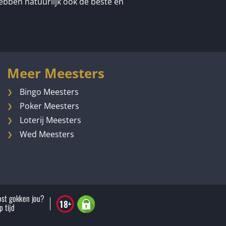
hebben natuurlijk ook de beste en
Meer Meesters
Bingo Meesters
Poker Meesters
Loterij Meesters
Wed Meesters