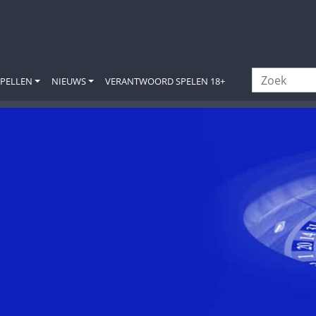
SPELLEN
NIEUWS
VERANTWOORD SPELEN 18+