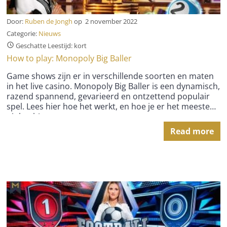
Door:
Ruben de Jongh
op
2 november 2022
Categorie:
Nieuws
Geschatte Leestijd: kort
How to play: Monopoly Big Baller
Game shows zijn er in verschillende soorten en maten
in het live casino. Monopoly Big Baller is een dynamisch,
razend spannend, gevarieerd en ontzettend populair
spel. Lees hier hoe het werkt, en hoe je er het meeste
uit haalt!
Read more