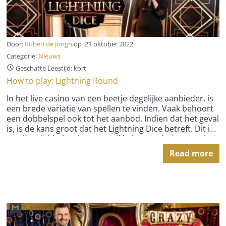
Door:
Ruben de Jongh
op
21 oktober 2022
Categorie:
Nieuws
Geschatte Leestijd: kort
How to play: Lightning Round
In het live casino van een beetje degelijke aanbieder, is
een brede variatie van spellen te vinden. Vaak behoort
een dobbelspel ook tot het aanbod. Indien dat het geval
is, is de kans groot dat het Lightning Dice betreft. Dit is
een live dobbelspel van ontwikkelaar Evolution Gaming,
dat zich gespecialiseerd heeft in live casino content.
Read more
Interesse in dit spel? Lees dan zeker verder!