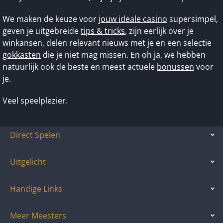
We maken de keuze voor
jouw ideale casino
supersimpel,
geven je uitgebreide
tips & tricks
, zijn eerlijk over je
winkansen, delen relevant nieuws met je en een selectie
gokkasten
die je niet mag missen. En oh ja, we hebben
natuurlijk ook de beste en meest actuele
bonussen
voor
je.
Veel speelplezier.
Direct Spelen
Uitgelicht
Handige Links
Meer Meesters