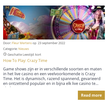
Door:
Fleur Mertens
op
23 september 2022
Categorie:
Nieuws
Geschatte Leestijd: kort
How To Play: Crazy Time
Game shows zijn er in verschillende soorten en maten
in het live casino en een veelvoorkomende is Crazy
Time. Het is dynamisch, razend spannend, gevarieerd
en ontzettend populair en in bijna elk live casino te
vinden.
Read more