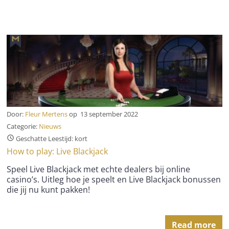
Door:
Fleur Mertens
op
13 september 2022
Categorie:
Nieuws
Geschatte Leestijd: kort
How to play: Live Blackjack
Speel Live Blackjack met echte dealers bij online
casino’s. Uitleg hoe je speelt en Live Blackjack bonussen
die jij nu kunt pakken!
Read more