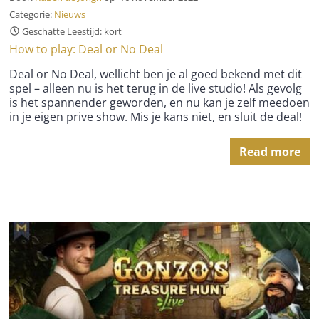
Categorie:
Nieuws
Geschatte Leestijd: kort
How to play: Deal or No Deal
Deal or No Deal, wellicht ben je al goed bekend met dit
spel – alleen nu is het terug in de live studio! Als gevolg
is het spannender geworden, en nu kan je zelf meedoen
in je eigen prive show. Mis je kans niet, en sluit de deal!
Read more