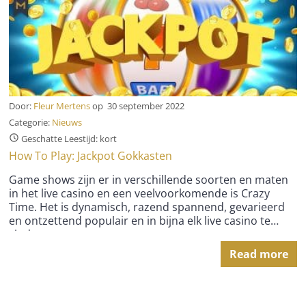
Door:
Fleur Mertens
op
30 september 2022
Categorie:
Nieuws
Geschatte Leestijd: kort
How To Play: Jackpot Gokkasten
Game shows zijn er in verschillende soorten en maten
in het live casino en een veelvoorkomende is Crazy
Time. Het is dynamisch, razend spannend, gevarieerd
en ontzettend populair en in bijna elk live casino te
vinden.
Read more