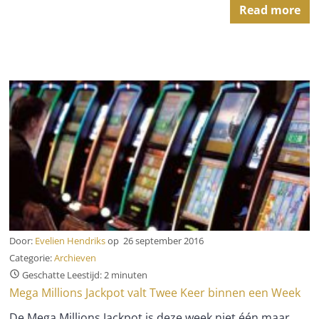
Read more
Door:
Evelien Hendriks
op
26 september 2016
Categorie:
Archieven
Geschatte Leestijd: 2 minuten
Mega Millions Jackpot valt Twee Keer binnen een Week
De Mega Millions Jackpot is deze week niet één maar