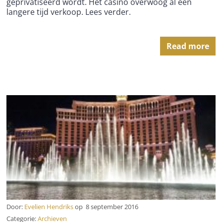
geprivatiseerd wordt. Het casino overwoog al een
langere tijd verkoop. Lees verder.
Read more
Door:
Evelien Hendriks
op
8 september 2016
Categorie:
Archieven