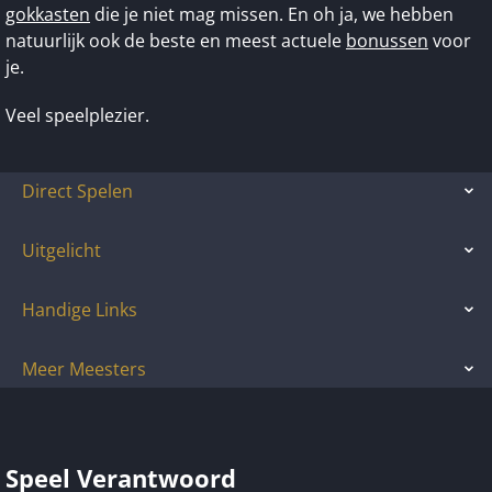
gokkasten
die je niet mag missen. En oh ja, we hebben
natuurlijk ook de beste en meest actuele
bonussen
voor
je.
Veel speelplezier.
Direct Spelen
Uitgelicht
Handige Links
Meer Meesters
Speel Verantwoord