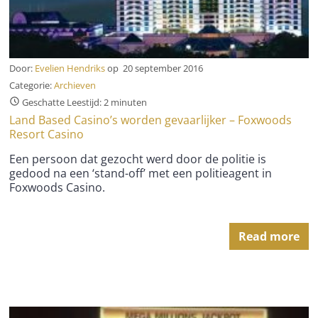
Door:
Evelien Hendriks
op
20 september 2016
Categorie:
Archieven
Geschatte Leestijd: 2 minuten
Land Based Casino’s worden gevaarlijker – Foxwoods
Resort Casino
Een persoon dat gezocht werd door de politie is
gedood na een ‘stand-off’ met een politieagent in
Foxwoods Casino.
Read more