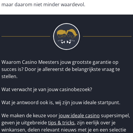
maar daarom niet minder waardevol.
Waarom Casino Meesters jouw grootste garantie op
succes is? Door je allereerst de belangrijkste vraag te
stellen.
Wat verwacht je van jouw casinobezoek?
Wat je antwoord ook is, wij zijn jouw ideale startpunt.
We maken de keuze voor
jouw ideale casino
supersimpel,
geven je uitgebreide
tips & tricks
, zijn eerlijk over je
winkansen, delen relevant nieuws met je en een selectie