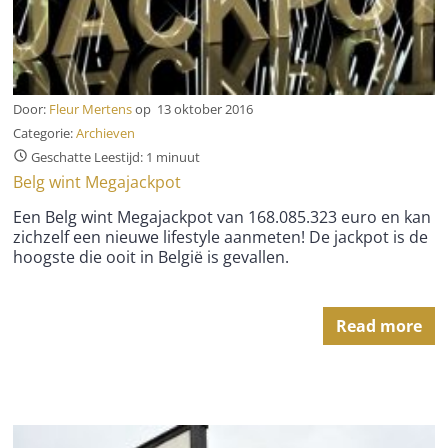
Door:
Fleur Mertens
op
13 oktober 2016
Categorie:
Archieven
Geschatte Leestijd: 1 minuut
Belg wint Megajackpot
Een Belg wint Megajackpot van 168.085.323 euro en kan
zichzelf een nieuwe lifestyle aanmeten! De jackpot is de
hoogste die ooit in België is gevallen.
Read more