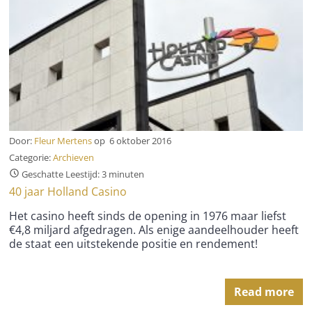
Door:
Fleur Mertens
op
6 oktober 2016
Categorie:
Archieven
Geschatte Leestijd: 3 minuten
40 jaar Holland Casino
Het casino heeft sinds de opening in 1976 maar liefst
€4,8 miljard afgedragen. Als enige aandeelhouder heeft
de staat een uitstekende positie en rendement!
Read more