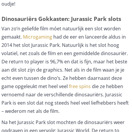
oudje!
Dinosauriërs Gokkasten: Jurassic Park slots
Van zo’n geliefde film móet natuurlijk een slot worden
gemaakt.
Microgaming
had de eer en lanceerde aldus in
2014 het slot Jurassic Park. Natuurlijk is het slot hoog
volatiel, net zoals de film en een gemiddelde dinosauriër.
De return to player is 96,7% en dat is fijn, maar het beste
aan dit slot zijn de graphics. Net als in de film waan je je
echt even tussen de dino’s. Ze hebben daarnaast deze
game opgeleukt met heel veel
free spins
die ze hebben
vernoemd naar de verschillende dinosauriërs. Jurassic
Park is een slot dat nog steeds heel veel liefhebbers heeft
– wederom net als de film.
Na het Jurassic Park slot mochten de dinosauriërs weer
opdraven in een vervolg: Jurassic World. De return to