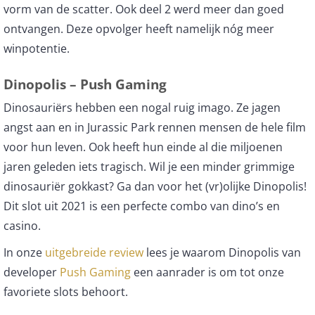
vorm van de scatter. Ook deel 2 werd meer dan goed
ontvangen. Deze opvolger heeft namelijk nóg meer
winpotentie.
Dinopolis – Push Gaming
Dinosauriërs hebben een nogal ruig imago. Ze jagen
angst aan en in Jurassic Park rennen mensen de hele film
voor hun leven. Ook heeft hun einde al die miljoenen
jaren geleden iets tragisch. Wil je een minder grimmige
dinosauriër gokkast? Ga dan voor het (vr)olijke Dinopolis!
Dit slot uit 2021 is een perfecte combo van dino’s en
casino.
In onze
uitgebreide review
lees je waarom Dinopolis van
developer
Push Gaming
een aanrader is om tot onze
favoriete slots behoort.