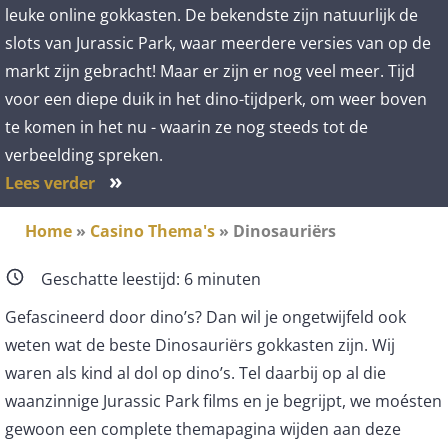
leuke online gokkasten. De bekendste zijn natuurlijk de
slots van Jurassic Park, waar meerdere versies van op de
markt zijn gebracht! Maar er zijn er nog veel meer. Tijd
voor een diepe duik in het dino-tijdperk, om weer boven
te komen in het nu - waarin ze nog steeds tot de
verbeelding spreken.
»
Lees verder
Home
»
Casino Thema's
»
Dinosauriërs
Geschatte leestijd:
6
minuten
Gefascineerd door dino’s? Dan wil je ongetwijfeld ook
weten wat de beste Dinosauriërs gokkasten zijn. Wij
waren als kind al dol op dino’s. Tel daarbij op al die
waanzinnige Jurassic Park films en je begrijpt, we moésten
gewoon een complete themapagina wijden aan deze