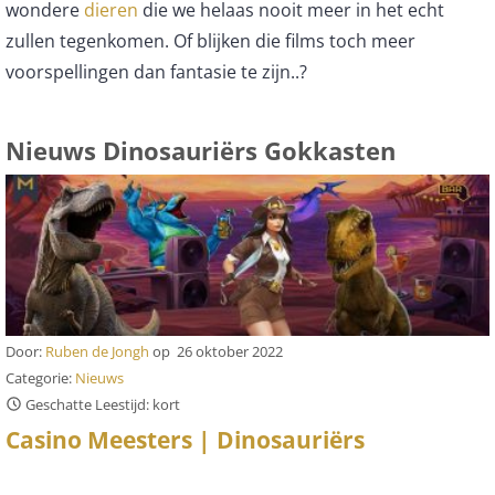
wondere
dieren
die we helaas nooit meer in het echt
zullen tegenkomen. Of blijken die films toch meer
voorspellingen dan fantasie te zijn..?
Nieuws Dinosauriërs Gokkasten
Door:
Ruben de Jongh
op
26 oktober 2022
Categorie:
Nieuws
Geschatte Leestijd: kort
Casino Meesters | Dinosauriërs