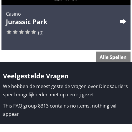
Casino
Jurassic Park
⮕
(0)
Alle Spellen
Veelgestelde Vragen
We hebben de meest gestelde vragen over Dinosauriërs
speel mogelijkheden met op een rij gezet.
This FAQ group 8313 contains no items, nothing will
appear