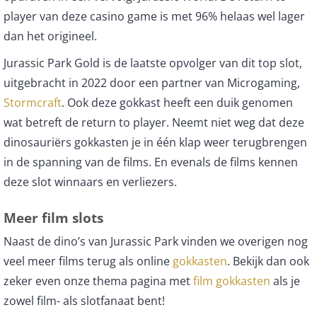
player van deze casino game is met 96% helaas wel lager
dan het origineel.
Jurassic Park Gold is de laatste opvolger van dit top slot,
uitgebracht in 2022 door een partner van Microgaming,
Stormcraft
. Ook deze gokkast heeft een duik genomen
wat betreft de return to player. Neemt niet weg dat deze
dinosauriërs gokkasten je in één klap weer terugbrengen
in de spanning van de films. En evenals de films kennen
deze slot winnaars en verliezers.
Meer film slots
Naast de dino’s van Jurassic Park vinden we overigen nog
veel meer films terug als online
gokkasten
. Bekijk dan ook
zeker even onze thema pagina met
film gokkasten
als je
zowel film- als slotfanaat bent!