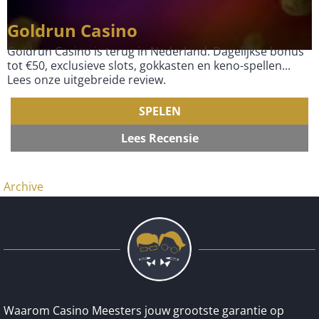
Goldrun Casino
Goldrun Casino is terug in Nederland. Dagelijkse bonus
tot €50, exclusieve slots, gokkasten en keno-spellen...
Lees onze uitgebreide review.
SPELEN
Lees Recensie
Archive
Waarom Casino Meesters jouw grootste garantie op