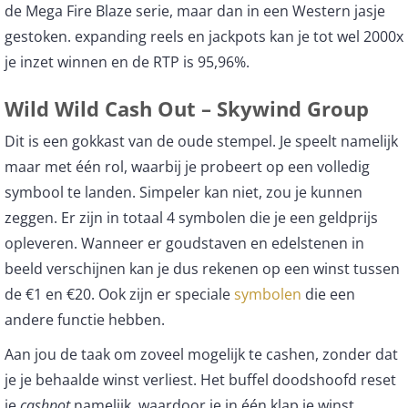
de Mega Fire Blaze serie, maar dan in een Western jasje
gestoken. expanding reels en jackpots kan je tot wel 2000x
je inzet winnen en de RTP is 95,96%.
Wild Wild Cash Out – Skywind Group
Dit is een gokkast van de oude stempel. Je speelt namelijk
maar met één rol, waarbij je probeert op een volledig
symbool te landen. Simpeler kan niet, zou je kunnen
zeggen. Er zijn in totaal 4 symbolen die je een geldprijs
opleveren. Wanneer er goudstaven en edelstenen in
beeld verschijnen kan je dus rekenen op een winst tussen
de €1 en €20. Ook zijn er speciale
symbolen
die een
andere functie hebben.
Aan jou de taak om zoveel mogelijk te cashen, zonder dat
je je behaalde winst verliest. Het buffel doodshoofd reset
je
cashpot
namelijk, waardoor je in één klap je winst