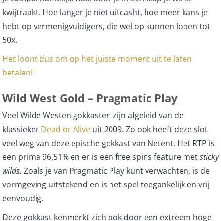
kwijtraakt. Hoe langer je niet uitcasht, hoe meer kans je
hebt op vermenigvuldigers, die wel op kunnen lopen tot
50x.
Het loont dus om op het juiste moment uit te laten
betalen!
Wild West Gold – Pragmatic Play
Veel Wilde Westen gokkasten zijn afgeleid van de
klassieker
Dead or Alive
uit 2009. Zo ook heeft deze slot
veel weg van deze epische gokkast van Netent. Het RTP is
een prima 96,51% en er is een free spins feature met
sticky
wilds.
Zoals je van Pragmatic Play kunt verwachten, is de
vormgeving uitstekend en is het spel toegankelijk en vrij
eenvoudig.
Deze gokkast kenmerkt zich ook door een extreem hoge