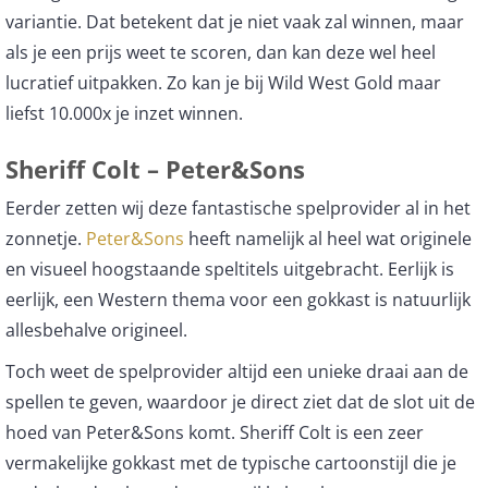
variantie. Dat betekent dat je niet vaak zal winnen, maar
als je een prijs weet te scoren, dan kan deze wel heel
lucratief uitpakken. Zo kan je bij Wild West Gold maar
liefst 10.000x je inzet winnen.
Sheriff Colt – Peter&Sons
Eerder zetten wij deze fantastische spelprovider al in het
zonnetje.
Peter&Sons
heeft namelijk al heel wat originele
en visueel hoogstaande speltitels uitgebracht. Eerlijk is
eerlijk, een Western thema voor een gokkast is natuurlijk
allesbehalve origineel.
Toch weet de spelprovider altijd een unieke draai aan de
spellen te geven, waardoor je direct ziet dat de slot uit de
hoed van Peter&Sons komt. Sheriff Colt is een zeer
vermakelijke gokkast met de typische cartoonstijl die je