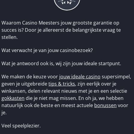
Waarom Casino Meesters jouw grootste garantie op
succes is? Door je allereerst de belangrijkste vraag te
stellen.
Wat verwacht je van jouw casinobezoek?
Wat je antwoord ook is, wij zijn jouw ideale startpunt.
We maken de keuze voor
jouw ideale casino
supersimpel,
geven je uitgebreide
tips & tricks
, zijn eerlijk over je
winkansen, delen relevant nieuws met je en een selectie
gokkasten
die je niet mag missen. En oh ja, we hebben
natuurlijk ook de beste en meest actuele
bonussen
voor
je.
Veel speelplezier.