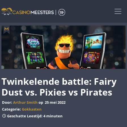
Skip
to
the
content
Twinkelende battle: Fairy
Dust vs. Pixies vs Pirates
Door:
Arthur Smith
op
25 mei 2022
Categorie:
Gokkasten
Geschatte Leestijd: 4 minuten