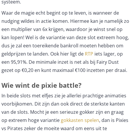
systeem.
Waar de magie echt begint op te leven, is wanneer de
nudging wildes in actie komen. Hiermee kan je namelijk zo
een multiplier van 6x krijgen, waardoor je winst snel op
kan lopen! Wel is de variantie van deze slot extreem hoog,
dus je zal een toereikende bankroll moeten hebben om
geldprijzen te landen. Ook hier ligt de
RTP
iets lager, op
een 95,91%. De minimale inzet is net als bij Fairy Dust
gezet op €0,20 en kunt maximaal €100 inzetten per draai.
Wie wint de pixie battle?
In beide slots met elfjes zie je allerlei prachtige animaties
voorbijkomen. Dit zijn dan ook direct de sterkste kanten
van de slots. Mocht je een serieuze gokker zijn en graag
op extreem hoge variantie
gokkasten spelen
, dan is Pixies
vs Pirates zeker de moeite waard om eens uit te