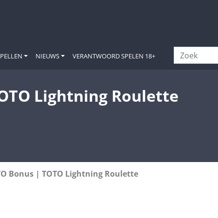
SPELLEN
NIEUWS
VERANTWOORD SPELEN 18+
OTO Lightning Roulette
O Bonus | TOTO Lightning Roulette