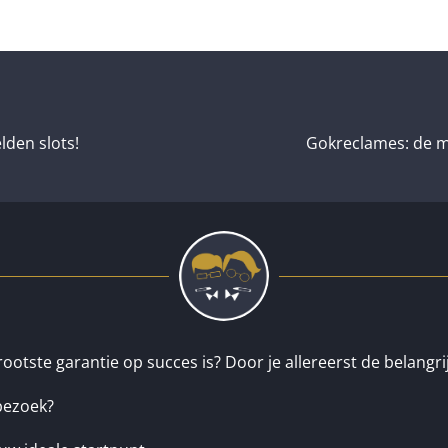
lden slots!
Gokreclames: de m
ste garantie op succes is? Door je allereerst de belangrijk
bezoek?