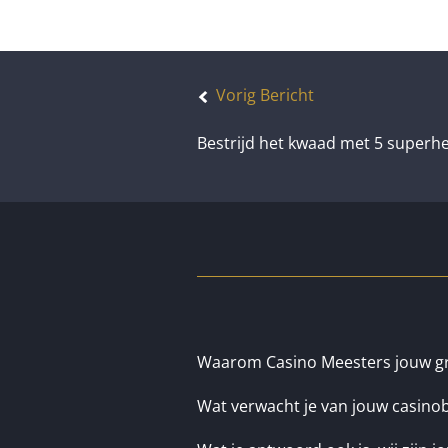
Bericht
navigatie
Vorig Bericht
Bestrijd het kwaad met 5 superhe
Waarom Casino Meesters jouw groot
Wat verwacht je van jouw casino