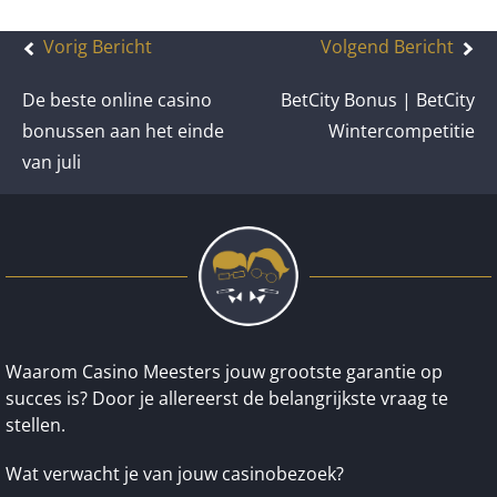
Bericht
Vorig Bericht
Volgend Bericht
navigatie
De beste online casino
BetCity Bonus | BetCity
bonussen aan het einde
Wintercompetitie
van juli
Waarom Casino Meesters jouw grootste garantie op
succes is? Door je allereerst de belangrijkste vraag te
stellen.
Wat verwacht je van jouw casinobezoek?