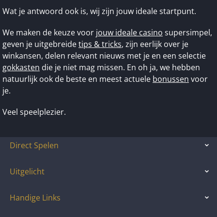
Wat je antwoord ook is, wij zijn jouw ideale startpunt.
We maken de keuze voor
jouw ideale casino
supersimpel,
geven je uitgebreide
tips & tricks
, zijn eerlijk over je
winkansen, delen relevant nieuws met je en een selectie
gokkasten
die je niet mag missen. En oh ja, we hebben
natuurlijk ook de beste en meest actuele
bonussen
voor
je.
Veel speelplezier.
Direct Spelen
Uitgelicht
Handige Links