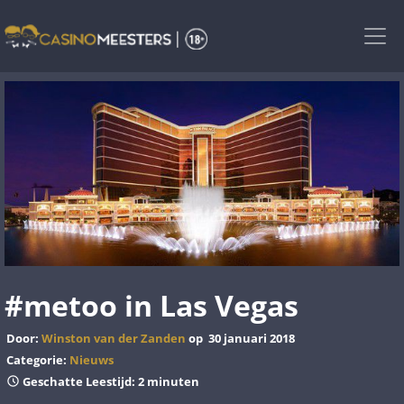
Skip
to
the
content
#metoo in Las Vegas
Door:
Winston van der Zanden
op
30 januari 2018
Categorie:
Nieuws
Geschatte Leestijd: 2 minuten