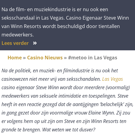
Na de film- en muziekindustrie is er nu ook een
seksschandaal in Las Vegas. Casino Eigenaar Steve Winn
van Winn Resorts wordt beschuldigd door tientallen
medewerkers.
»
Lees verder
Home
»
Casino Nieuws
»
#metoo in Las Vegas
Na de politiek, en muziek- en filmindustrie is nu ook het
casinowezen niet meer vrij van seksschandalen.
Las Vegas
casino eigenaar Steve Winn wordt door meerdere (voormalig)
medewerkers van seksuele intimidatie en toespelingen. Steve
heeft in een reactie gezegd dat de aantijgingen ‘belachelijk’ zijn,
in gang gezet door zijn voormalige vrouw Elaine Wynn. Zij zou
er volgens hem op uit zijn om Steve en zijn Winn Resorts ten
gronde te brengen. Wat weten we tot dusver?