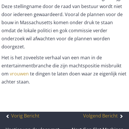
Deze stellingname door de raad van bestuur wordt niet
door iedereen gewaardeerd. Vooral de plannen voor de
bouw in Massachusetts komen onder druk te staan
omdat de lokale politici en gok commissie verder
onderzoek wil afwachten voor de plannen worden
doorgezet.
Het is het zoveelste verhaal van een man in de
entertainmentbranche die zijn machtspositie misbruikt
om
vrouwen
te dingen te laten doen waar ze eigenlijk niet
achter staan.
Bericht
Vorig Bericht
Volgend Bericht
navigatie