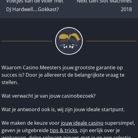
Voetjes van de vloer met
Next Gen Slot Machines
DJ Hardwell….Gokkast?
2018
Waarom Casino Meesters jouw grootste garantie op
succes is? Door je allereerst de belangrijkste vraag te
stellen.
Wat verwacht je van jouw casinobezoek?
Wat je antwoord ook is, wij zijn jouw ideale startpunt.
We maken de keuze voor
jouw ideale casino
supersimpel,
geven je uitgebreide
tips & tricks
, zijn eerlijk over je
winkansen, delen relevant nieuws met je en een selectie