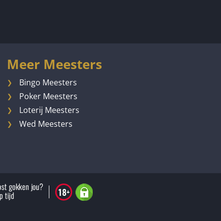
Meer Meesters
Bingo Meesters
Poker Meesters
Loterij Meesters
Wed Meesters