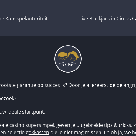
e Kansspelautoriteit
Live Blackjack in Circus 
ste garantie op succes is? Door je allereerst de belangrijk
bezoek?
ouw ideale startpunt.
eale casino
supersimpel, geven je uitgebreide
tips & tricks
, 
een selectie
gokkasten
die je niet mag missen. En oh ja, we 