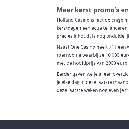
Meer kerst promo’s en
Holland Casino is niet de enige 
kerstdagen een actie te lanceren,
precies inhoudt is nog onduidel
Naast One Casino heeft
711
een w
toernooitje waarbij ze 10.000 eu
met de hoofdprijs van 2000 euro.
Eerder gaven we je al een overzic
je elke dag in deze laatste maand 
deze laatste weken nog even je 
Bericht