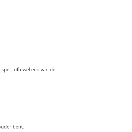
spel’, oftewel een van de
 ouder bent.