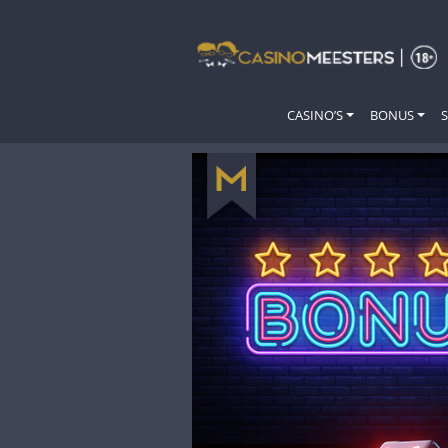
Skip
to
the
content
CASINO’S
BONUS