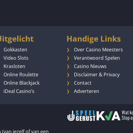
itgelicht
Handige Links
Gokkasten
Over Casino Meesters
Video Slots
Verantwoord Spelen
Krasloten
Casino Nieuws
Online Roulette
Disclaimer & Privacy
Online Blackjack
Contact
iDeal Casino’s
Adverteren
van jezelf of van een