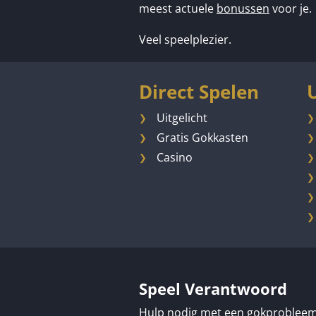
meest actuele
bonussen
voor je.
Veel speelplezier.
Direct Spelen
U
Uitgelicht
Gratis Gokkasten
Casino
Speel Verantwoord
Hulp nodig met een gokprobleem (