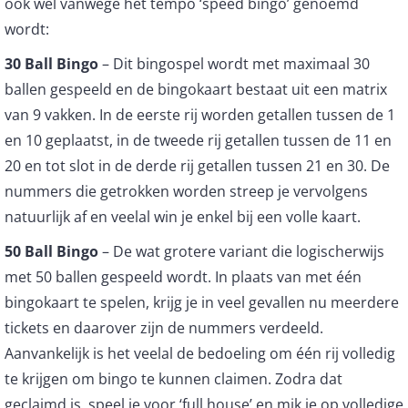
ook wel vanwege het tempo ‘speed bingo’ genoemd
wordt:
30 Ball Bingo
– Dit bingospel wordt met maximaal 30
ballen gespeeld en de bingokaart bestaat uit een matrix
van 9 vakken. In de eerste rij worden getallen tussen de 1
en 10 geplaatst, in de tweede rij getallen tussen de 11 en
20 en tot slot in de derde rij getallen tussen 21 en 30. De
nummers die getrokken worden streep je vervolgens
natuurlijk af en veelal win je enkel bij een volle kaart.
50 Ball Bingo
– De wat grotere variant die logischerwijs
met 50 ballen gespeeld wordt. In plaats van met één
bingokaart te spelen, krijg je in veel gevallen nu meerdere
tickets en daarover zijn de nummers verdeeld.
Aanvankelijk is het veelal de bedoeling om één rij volledig
te krijgen om bingo te kunnen claimen. Zodra dat
geclaimd is, speel je voor ‘full house’ en mik je op volledige