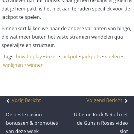
lucratiever dan full house. Maar gezien de kans erg klein is
dat je hem pakt, is het niet aan te raden specifiek voor de
jackpot te spelen.
Binnenkort kijken we naar de andere varianten van bingo,
die wat meer buiten het vaste stramien wandelen qua
speelwijze en structuur.
Tags:
how to play
•
inzet
•
Jackpot
•
jackpots
•
spelen
•
winlijnen
•
winnen
Bericht
Vorig Bericht
Volgend Bericht
navigatie
De beste casino
Ultieme Rock & Roll met
bonussen & promoties
de Guns n Roses video
van deze week
slot