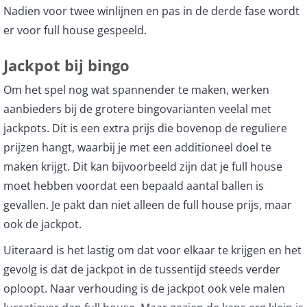
Nadien voor twee winlijnen en pas in de derde fase wordt
er voor full house gespeeld.
Jackpot bij bingo
Om het spel nog wat spannender te maken, werken
aanbieders bij de grotere bingovarianten veelal met
jackpots. Dit is een extra prijs die bovenop de reguliere
prijzen hangt, waarbij je met een additioneel doel te
maken krijgt. Dit kan bijvoorbeeld zijn dat je full house
moet hebben voordat een bepaald aantal ballen is
gevallen. Je pakt dan niet alleen de full house prijs, maar
ook de jackpot.
Uiteraard is het lastig om dat voor elkaar te krijgen en het
gevolg is dat de jackpot in de tussentijd steeds verder
oploopt. Naar verhouding is de jackpot ook vele malen