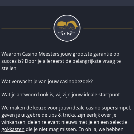
Waarom Casino Meesters jouw grootste garantie op
succes is? Door je allereerst de belangrijkste vraag te
stellen.
Wat verwacht je van jouw casinobezoek?
Wat je antwoord ook is, wij zijn jouw ideale startpunt.
We maken de keuze voor
jouw ideale casino
supersimpel,
geven je uitgebreide
tips & tricks
, zijn eerlijk over je
winkansen, delen relevant nieuws met je en een selectie
gokkasten
die je niet mag missen. En oh ja, we hebben