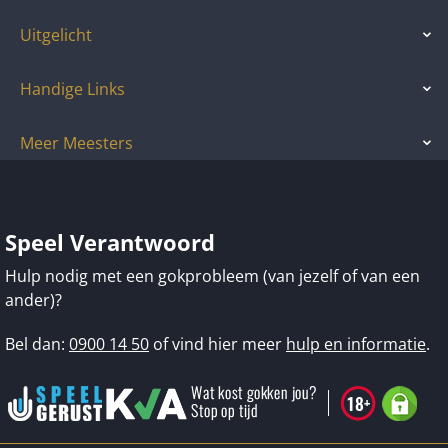
Uitgelicht
Handige Links
Meer Meesters
Speel Verantwoord
Hulp nodig met een gokprobleem (van jezelf of van een
ander)?
Bel dan:
0900 14 50
of vind hier meer
hulp en informatie
.