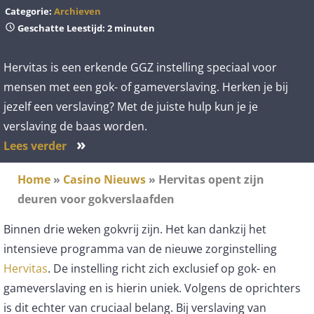
Categorie:
Archieven
Geschatte Leestijd: 2 minuten
Hervitas is een erkende GGZ instelling speciaal voor
mensen met een gok- of gameverslaving. Herken je bij
jezelf een verslaving? Met de juiste hulp kun je je
verslaving de baas worden.
»
Lees verder
Home
»
Casino Nieuws
»
Hervitas opent zijn
deuren voor gokverslaafden
Binnen drie weken gokvrij zijn. Het kan dankzij het
intensieve programma van de nieuwe zorginstelling
Hervitas
. De instelling richt zich exclusief op gok- en
gameverslaving en is hierin uniek. Volgens de oprichters
is dit echter van cruciaal belang. Bij verslaving van