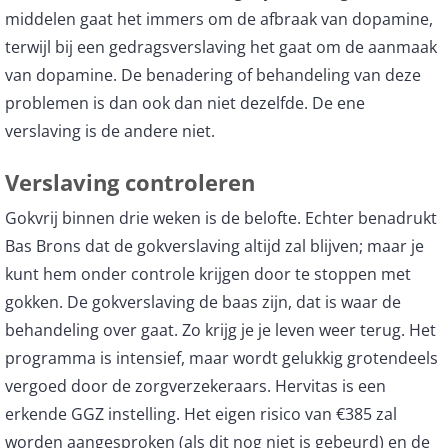
middelen gaat het immers om de afbraak van dopamine,
terwijl bij een gedragsverslaving het gaat om de aanmaak
van dopamine. De benadering of behandeling van deze
problemen is dan ook dan niet dezelfde. De ene
verslaving is de andere niet.
Verslaving controleren
Gokvrij binnen drie weken is de belofte. Echter benadrukt
Bas Brons dat de gokverslaving altijd zal blijven; maar je
kunt hem onder controle krijgen door te stoppen met
gokken. De gokverslaving de baas zijn, dat is waar de
behandeling over gaat. Zo krijg je je leven weer terug. Het
programma is intensief, maar wordt gelukkig grotendeels
vergoed door de zorgverzekeraars. Hervitas is een
erkende GGZ instelling. Het eigen risico van €385 zal
worden aangesproken (als dit nog niet is gebeurd) en de