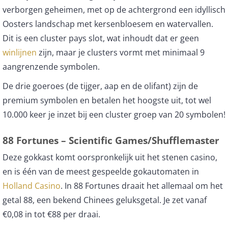
verborgen geheimen, met op de achtergrond een idyllisch
Oosters landschap met kersenbloesem en watervallen.
Dit is een cluster pays slot, wat inhoudt dat er geen
winlijnen
zijn, maar je clusters vormt met minimaal 9
aangrenzende symbolen.
De drie goeroes (de tijger, aap en de olifant) zijn de
premium symbolen en betalen het hoogste uit, tot wel
10.000 keer je inzet bij een cluster groep van 20 symbolen!
88 Fortunes – Scientific Games/Shufflemaster
Deze gokkast komt oorspronkelijk uit het stenen casino,
en is één van de meest gespeelde gokautomaten in
Holland Casino
. In 88 Fortunes draait het allemaal om het
getal 88, een bekend Chinees geluksgetal. Je zet vanaf
€0,08 in tot €88 per draai.