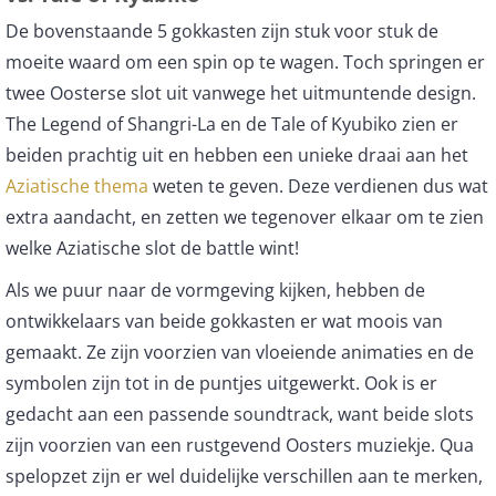
De bovenstaande 5 gokkasten zijn stuk voor stuk de
moeite waard om een spin op te wagen. Toch springen er
twee Oosterse slot uit vanwege het uitmuntende design.
The Legend of Shangri-La en de Tale of Kyubiko zien er
beiden prachtig uit en hebben een unieke draai aan het
Aziatische thema
weten te geven. Deze verdienen dus wat
extra aandacht, en zetten we tegenover elkaar om te zien
welke Aziatische slot de battle wint!
Als we puur naar de vormgeving kijken, hebben de
ontwikkelaars van beide gokkasten er wat moois van
gemaakt. Ze zijn voorzien van vloeiende animaties en de
symbolen zijn tot in de puntjes uitgewerkt. Ook is er
gedacht aan een passende soundtrack, want beide slots
zijn voorzien van een rustgevend Oosters muziekje. Qua
spelopzet zijn er wel duidelijke verschillen aan te merken,