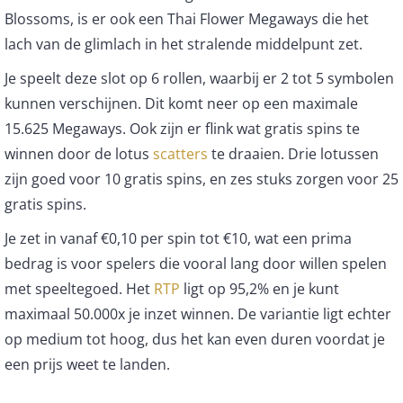
Blossoms, is er ook een Thai Flower Megaways die het
lach van de glimlach in het stralende middelpunt zet.
Je speelt deze slot op 6 rollen, waarbij er 2 tot 5 symbolen
kunnen verschijnen. Dit komt neer op een maximale
15.625 Megaways. Ook zijn er flink wat gratis spins te
winnen door de lotus
scatters
te draaien. Drie lotussen
zijn goed voor 10 gratis spins, en zes stuks zorgen voor 25
gratis spins.
Je zet in vanaf €0,10 per spin tot €10, wat een prima
bedrag is voor spelers die vooral lang door willen spelen
met speeltegoed. Het
RTP
ligt op 95,2% en je kunt
maximaal 50.000x je inzet winnen. De variantie ligt echter
op medium tot hoog, dus het kan even duren voordat je
een prijs weet te landen.