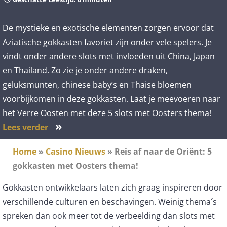
De mystieke en exotische elementen zorgen ervoor dat
Aziatische gokkasten favoriet zijn onder vele spelers. Je
vindt onder andere slots met invloeden uit China, Japan
en Thailand. Zo zie je onder andere draken,
geluksmunten, chinese baby’s en Thaise bloemen
voorbijkomen in deze gokkasten. Laat je meevoeren naar
het Verre Oosten met deze 5 slots met Oosters thema!
»
Lees verder
Home
»
Casino Nieuws
»
Reis af naar de Oriënt: 5
gokkasten met Oosters thema!
Gokkasten ontwikkelaars laten zich graag inspireren door
verschillende culturen en beschavingen. Weinig thema´s
spreken dan ook meer tot de verbeelding dan slots met