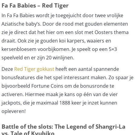
Fa Fa Babies – Red Tiger
In Fa Fa Babies wordt je toegejuicht door twee vrolijke
Aziatische baby’s. Door de rood met gouden elementen
zie je direct dat het hier om een slot met Oosters thema
draait. Ook zie je gouden koi karpers, waaiers en
kersenbloesem voorbijkomen. Je speelt op een 5×3
speelveld en er zijn 20 winlijnen.
Deze
Red Tiger gokkast
heeft een aantal spannende
bonusfeatures die het spel interessant maken. Zo spaar je
bijvoorbeeld Fortune Coins om de bonusronde te
activeren. Hiermee maak je kans op één van de vier
jackpots, die je maximaal 1888 keer je inzet kunnen
opleveren!
Battle of the slots: The Legend of Shangri-La
vs. Tale of Kyubiko