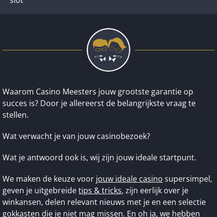
slot
Waarom Casino Meesters jouw grootste garantie op
succes is? Door je allereerst de belangrijkste vraag te
stellen.
Wat verwacht je van jouw casinobezoek?
Wat je antwoord ook is, wij zijn jouw ideale startpunt.
We maken de keuze voor
jouw ideale casino
supersimpel,
geven je uitgebreide
tips & tricks
, zijn eerlijk over je
winkansen, delen relevant nieuws met je en een selectie
gokkasten
die je niet mag missen. En oh ja, we hebben