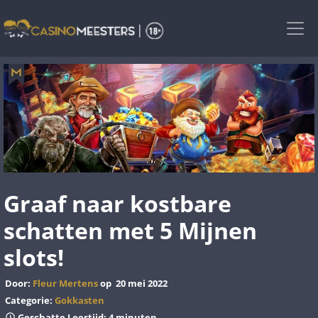
Skip
to
the
content
Graaf naar kostbare
schatten met 5 Mijnen
slots!
Door:
Fleur Mertens
op
20 mei 2022
Categorie:
Gokkasten
Geschatte Leestijd: 4 minuten