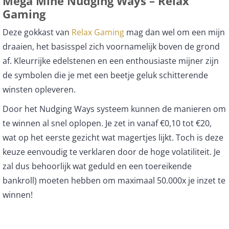
Mega Mine Nudging Ways – Relax
Gaming
Deze gokkast van
Relax Gaming
mag dan wel om een mijn
draaien, het basisspel zich voornamelijk boven de grond
af. Kleurrijke edelstenen en een enthousiaste mijner zijn
de symbolen die je met een beetje geluk schitterende
winsten opleveren.
Door het Nudging Ways systeem kunnen de manieren om
te winnen al snel oplopen. Je zet in vanaf €0,10 tot €20,
wat op het eerste gezicht wat magertjes lijkt. Toch is deze
keuze eenvoudig te verklaren door de hoge volatiliteit. Je
zal dus behoorlijk wat geduld en een toereikende
bankroll) moeten hebben om maximaal 50.000x je inzet te
winnen!