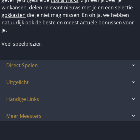
geven je uitgebreide
tips & tricks
, zijn eerlijk over je
winkansen, delen relevant nieuws met je en een selectie
gokkasten
die je niet mag missen. En oh ja, we hebben
natuurlijk ook de beste en meest actuele
bonussen
voor
je.
Veel speelplezier.
Direct Spelen
Uitgelicht
Handige Links
Meer Meesters